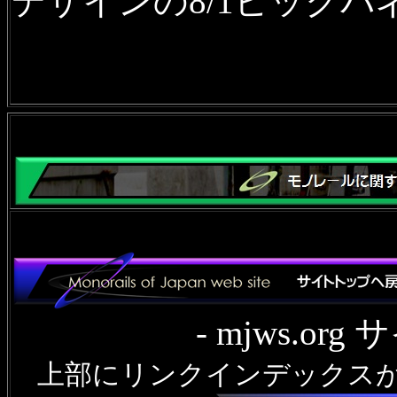
デザインの8/1ビック
- mjws.o
上部にリンクインデックス