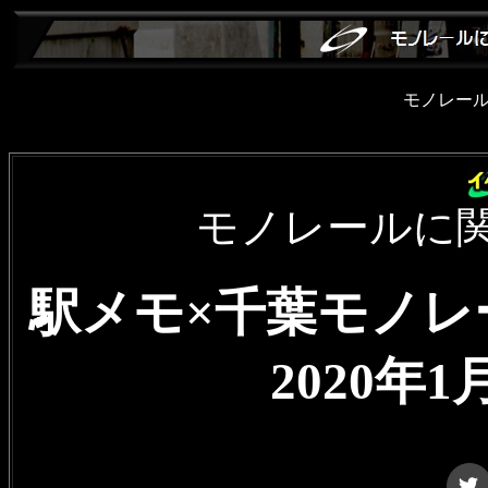
モノレー
モノレールに
駅メモ×千葉モノレー
2020年