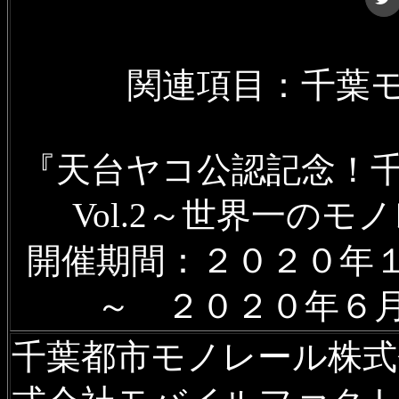
関連項目：千葉
『天台ヤコ公認記念！
Vol.2～世界一のモ
開催期間：２０２０年
～ ２０２０年６
千葉都市モノレール株式会