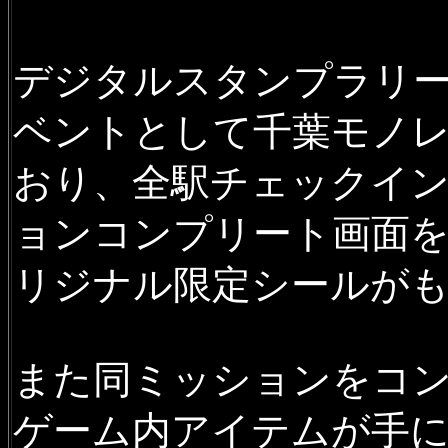
デジタルスタンプラリ
ベントとして千葉モノ
おり、全駅チェックイ
ョンコンプリート画面を
リジナル限定シールが
また同ミッションをコ
ゲーム内アイテムが手