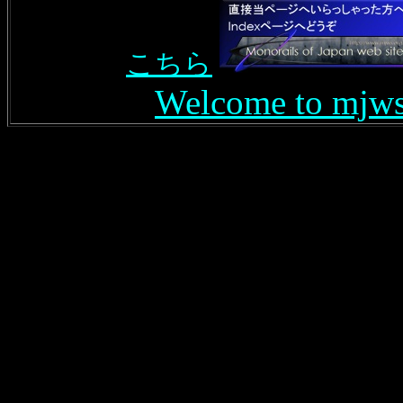
こちら
Welcome to mjws!