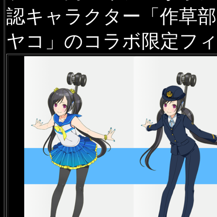
認キャラクター「作草部
ヤコ」のコラボ限定フ