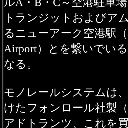
ルA・B・C～空港駐車
トランジットおよびア
るニューアーク空港駅（Newark 
Airport）とを繋いでい
なる。
モノレールシステムは
けたフォンロール社製（
アドトランツ、これを