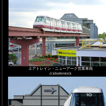
エアトレイン・ニューアーク営業車両
(c)shutterstock