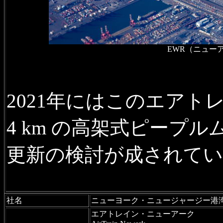
EWR（ニュー
2021年にはこのエア
4 km の高架式ピープ
更新の検討が成されて
社名
ニューヨーク・ニュージャージー港
エアトレイン・ニューアーク