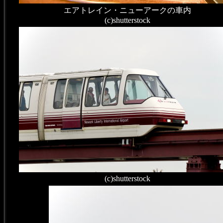
エアトレイン・ニューアークの車内
(c)shutterstock
(c)shutterstock