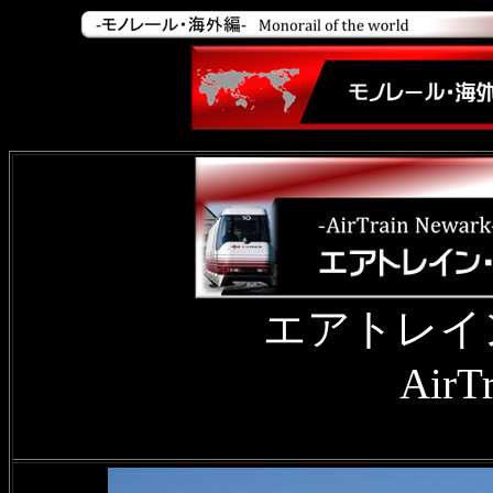
エアトレイ
AirT