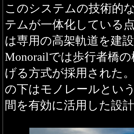
このシステムの技術的
テムが一体化している
は専用の高架軌道を建設して
Monorailでは歩行
げる方式が採用された
の下はモノレールとい
間を有効に活用した設