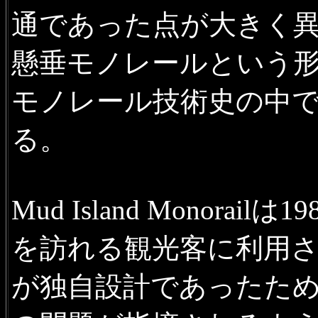
通であった点が大きく
懸垂モノレールという
モノレール技術史の中
る。
Mud Island Monor
を訪れる観光客に利用
が独自設計であったた