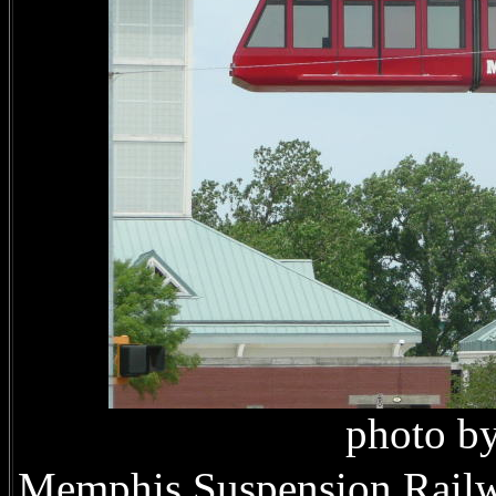
photo b
Memphis Suspension Rail