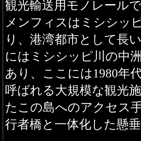
観光輸送用モノレール
メンフィスはミシシッ
り、港湾都市として長
にはミシシッピ川の中
あり、ここには1980年代に「Mu
呼ばれる大規模な観光
たこの島へのアクセス
行者橋と一体化した懸