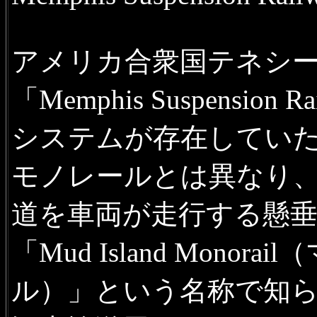
アメリカ合衆国テネシ
「Memphis Suspensi
システムが存在してい
モノレールとは異なり
道を車両が走行する懸
「Mud Island Mon
ル）」という名称で知ら