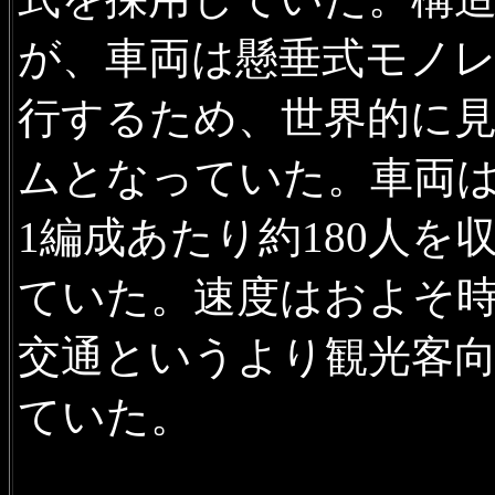
が、車両は懸垂式モノ
行するため、世界的に
ムとなっていた。車両
1編成あたり約180人
ていた。速度はおよそ時
交通というより観光客
ていた。