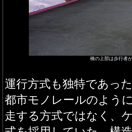
橋の上部は歩行者
運行方式も独特であっ
都市モノレールのよう
走する方式ではなく、
式を採用していた。構