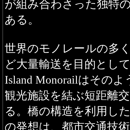
が組み合わさった独特
ある。
世界のモノレールの多
ど大量輸送を目的として
Island Monorai
観光施設を結ぶ短距離
る。橋の構造を利用し
の発想は、都市交通技