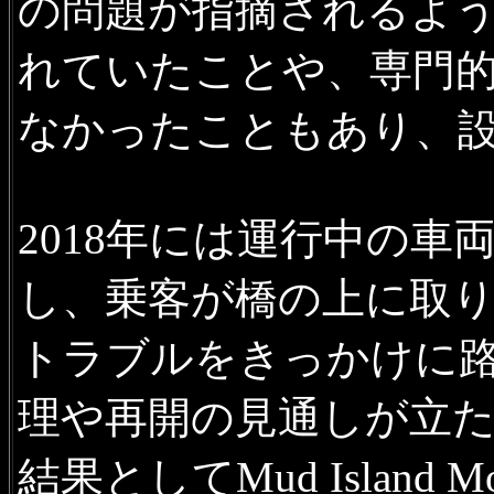
の問題が指摘されるよ
れていたことや、専門
なかったこともあり、
2018年には運行中の
し、乗客が橋の上に取
トラブルをきっかけに
理や再開の見通しが立
結果としてMud Island