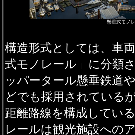
懸垂式モノ
構造形式としては、車
式モノレール」に分類
ッパータール懸垂鉄道
どでも採用されている
距離路線を構成してい
レールは観光施設への