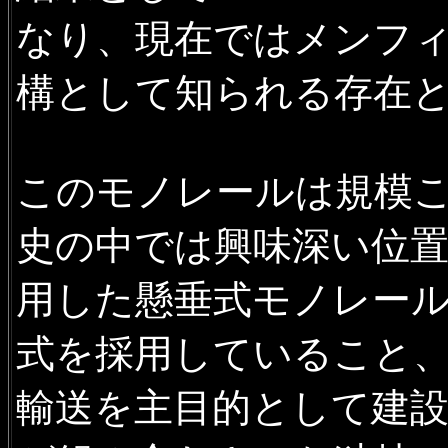
なり、現在ではメンフ
構として知られる存在
このモノレールは規模
史の中では興味深い位
用した懸垂式モノレー
式を採用していること
輸送を主目的として建