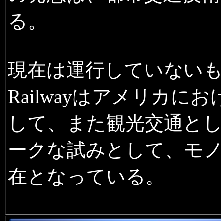
る。
現在は運行していないものの、M
Railwayはアメリカ
して、また観光交通と
ークな試みとして、モ
在となっている。