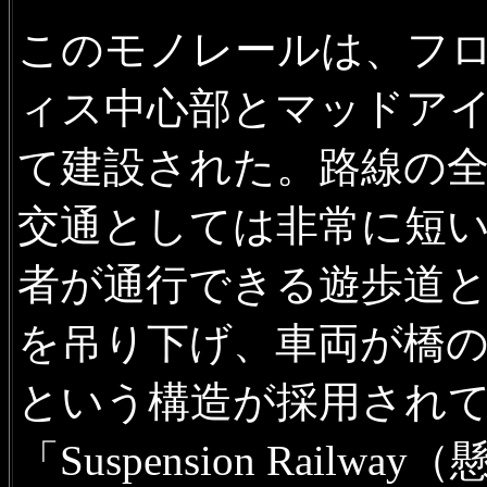
このモノレールは、フ
ィス中心部とマッドア
て建設された。路線の全
交通としては非常に短
者が通行できる遊歩道
を吊り下げ、車両が橋
という構造が採用され
「Suspension Rai