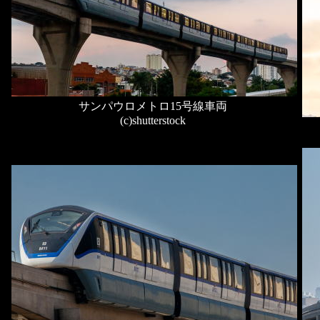
サンパウロメトロ15号線車両
(c)shutterstock