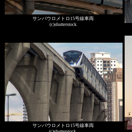
サンパウロメトロ15号線車両
(c)shutterstock
サンパウロメトロ15号線車両
(c)shutterstock