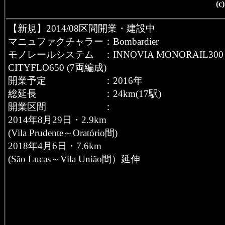
(c
【新規】2014/08区間開業・建設中
マニュファクチャラー：Bombardier
モノレールシステム ：INNOVIA MONORAIL300
CITYFLO650 (7両編成)
開業予定 ：2016年
総延長 ：24km(17駅)
開業区間 ：
2014年8月29日・2.9km
(Vila Prudente～Oratório間)
2018年4月6日・7.6km
(São Lucas～Vila União間）延伸