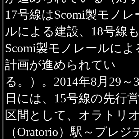
17号線はScomi製モノレ
ルによる建設、18号線
Scomi製モノレールによ
計画が進められてい
る。）。2014年8月29～3
日には、15号線の先行
区間として、オラトリ
（Oratorio）駅～プレジ