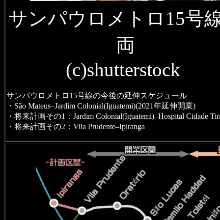
サンパウロメトロ15号
両
(c)shutterstock
サンパウロメトロ15号線の今後の延伸スケジュール
・São Mateus–Jardim Colonial(Iguatemi)(2021年延伸開業)
・将来計画その1：Jardim Colonial(Iguatemi)–Hospital Cidade Tira
・将来計画その2：Vila Prudente–Ipiranga