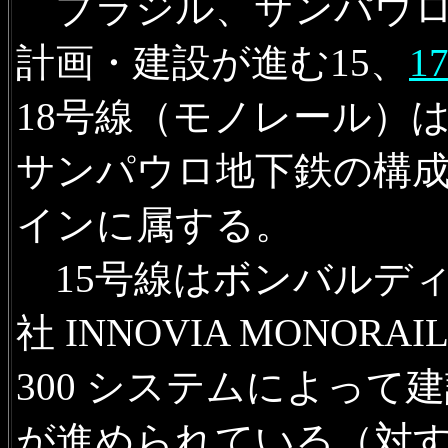
ブラジル、サンパウ
計画・建設が進む15、
1
18号線（モノレール）
サンパウロ地下鉄の構
インに属する。
15号線はボンバルデ
社 INNOVIA MONORAIL
300 システムによって
が進められている（対