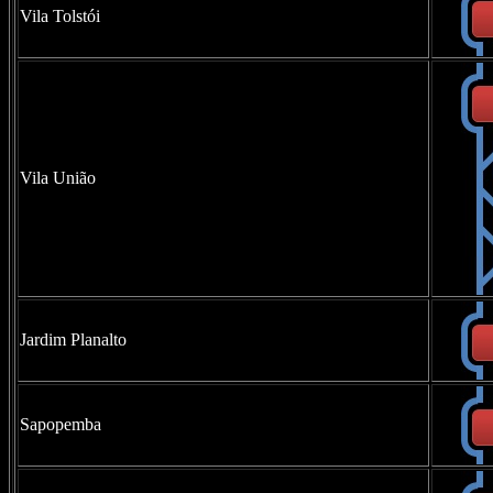
Vila Tolstói
Vila União
Jardim Planalto
Sapopemba