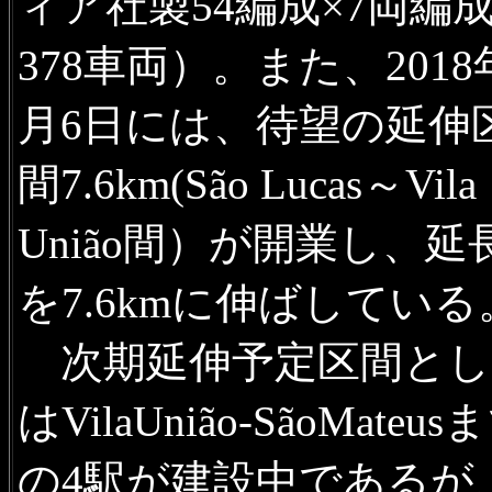
ィア社製54編成×7両編
378車両）。また、2018
月6日には、待望の延伸
間7.6km(São Lucas～Vila
União間）が開業し、延
を7.6kmに伸ばしている
次期延伸予定区間とし
はVilaUnião-SãoMateus
の4駅が建設中であるが