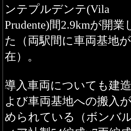
ンテプルデンテ(Vila
Prudente)間2.9kmが開業
た（両駅間に車両基地が
在）。
導入車両についても建
よび車両基地への搬入
められている（ボンバ