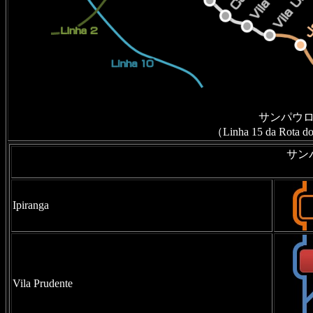
サンパウロ
（Linha 15 da Rota do
サン
Ipiranga
Vila Prudente