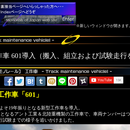
※新しいウィンドウが開きます
作車 601導入（搬入、組立および試験走行
工作車「601」
およそ19年振りとなる新型工作車を導入。
となるアント工業＆北陸重機製の工作車で、車両ナンバーはつい
走行試験までの様子を追いかけました。