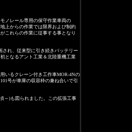
モノレール専用の保守作業車両の
、地上からの作業では限界および制約
」がこれらの作業に従事する事となり
計画され、従来型に引き続きバッテリー
は初となるアント工業＆北陸重機工業
。
用いるクレーン付き工作車MOR-4Nの
101号が車庫の収容枠の兼ね合いで引
月頃～)も図られました。この拡張工事