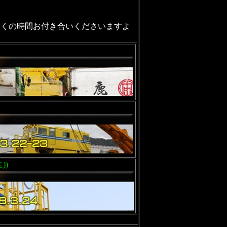
らくの時間お付き合いくださいますよ
))