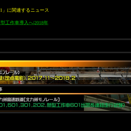
01」に関連するニュース
工作車導入へ|2018年
事