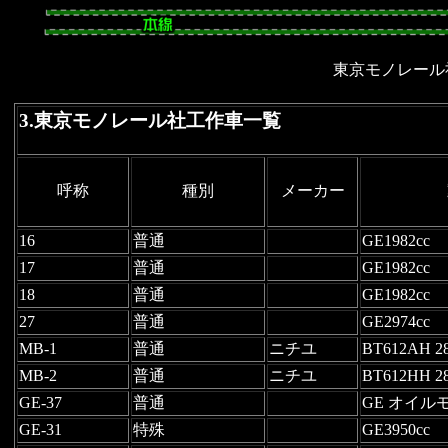
東京モノレール
3.東京モノレール社工作車一覧
呼称
種別
メーカー
16
普通
GE1982cc
17
普通
GE1982cc
18
普通
GE1982cc
27
普通
GE2974cc
MB-1
普通
ニチユ
BT612AH 2
MB-2
普通
ニチユ
BT612HH 2
GE-37
普通
GE オイル
GE-31
特殊
GE3950cc