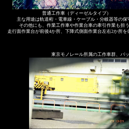
普通工作車（ディーゼルタイプ）
主な用途は軌道桁・電車線・ケーブル・分岐器等の保
その他にも、作業工作車や作業台車の牽引作業も担
走行面作業台が前後4か所、下降式側面作業台左右2か所を
東京モノレール所属の工作車群、バ