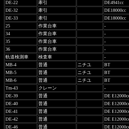
DE-22
牽引
DE4941cc
DE-32
牽引
DE18000cc
DE-33
牽引
DE18000cc
25
作業台車
-
34
作業台車
-
35
作業台車
-
36
作業台車
-
軌道検測車
検査車
-
MB-4
普通
ニチユ
BT
MB-5
普通
ニチユ
BT
MB-6
普通
ニチユ
BT
Tm-43
クレーン
-
DE-39
普通
DE E12000c
DE-40
普通
DE E12000c
DE-41
普通
DE E12000c
DE-42
普通
DE E12000c
DE-46
普通
DE E12000c