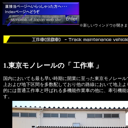
※新しいウィンドウが開きま
1.東京モノレールの「 工作車 」
国内においても最も早い時期に開業に至った東京モノレール
上および地下区間を多数配しており他の路線において地上よ
的には普通工作車と呼ばれる多機能作業車の他に、牽引機能
す。