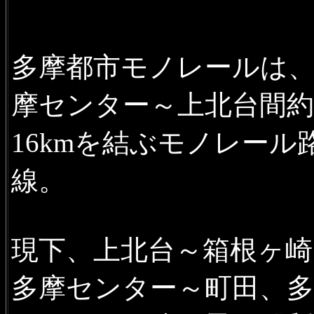
多摩都市モノレールは
摩センター～上北台間約
16kmを結ぶモノレール
線。
現下、上北台～箱根ヶ崎
多摩センター～町田、多