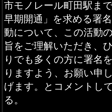
市モノレール町田駅ま
早期開通」を求める署名
動について、この活動
旨をご理解いただき、
りでも多くの方に署名
りますよう、お願い申
げます。とコメントし
る。