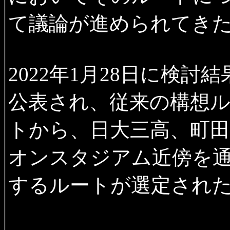
て議論が進められてき
2022年1月28日に検討結
公表され、従来の構想
トから、日大三高、町
オンスタジアム近傍を
するルートが選定され