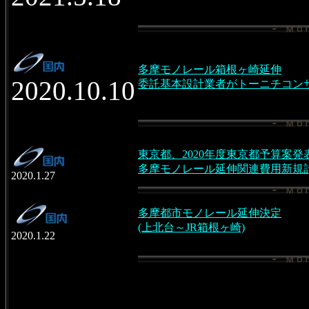
多摩モノレール箱根ヶ崎延伸
2020.10.10
委託基本設計業者がトーニチコン
東京都、
2020
年度東京都予算案発
多摩モノレール延伸関連費用新規
2020.1.27
多摩都市モノレール延伸決定
(上北台～JR箱根ヶ崎)
2020.1.22