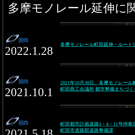
多摩モノレール延伸に
多摩モノレール町田延伸・ルート
2022.1.28
2021年10月30日、多摩モノレ
2021.10.1
町田商工会議所 都市整備まちづく
町田都市計画道路3・4・11号停
2021.5.18
町田市道路部道路整備課