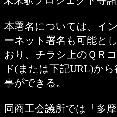
未来駅プロジェクト等諸
本署名については、イ
ーネット署名も可能と
おり、チラシ上のＱＲ
ド(または下記URL)か
事ができる。
同商工会議所では「多摩