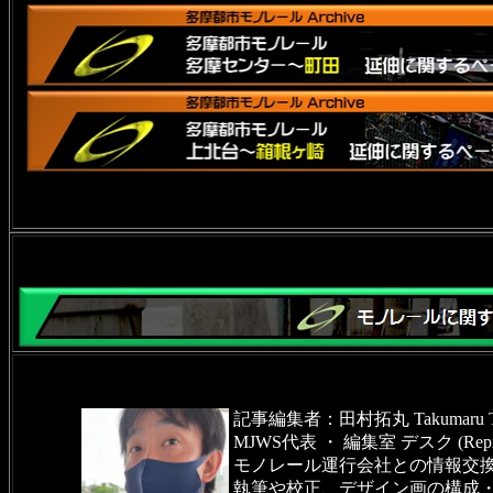
記事編集者：田村拓丸 Takumaru T
MJWS代表 ・ 編集室 デスク (Representa
モノレール運行会社との情報交
執筆や校正、デザイン画の構成