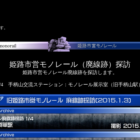
す。
姫路市営モノレール（廃線跡）探訪
姫路市営モノレール廃線跡を探訪します。
4/4 手柄山交流ステーション：モノレール展示室（旧手柄山駅