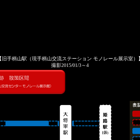
【旧手柄山駅（現手柄山交流ステーション モノレール展示室）
撮影2015/01/3～4