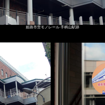
姫路市営モノレール 手柄山駅跡